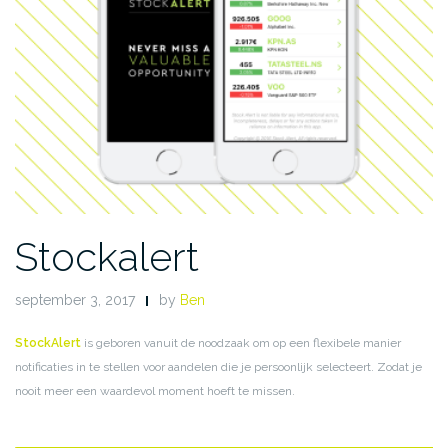
Stockalert
september 3, 2017
by
Ben
StockAlert
is geboren vanuit de noodzaak om op een flexibele manier
notificaties in te stellen voor aandelen die je persoonlijk selecteert. Zodat je
nooit meer een waardevol moment hoeft te missen.