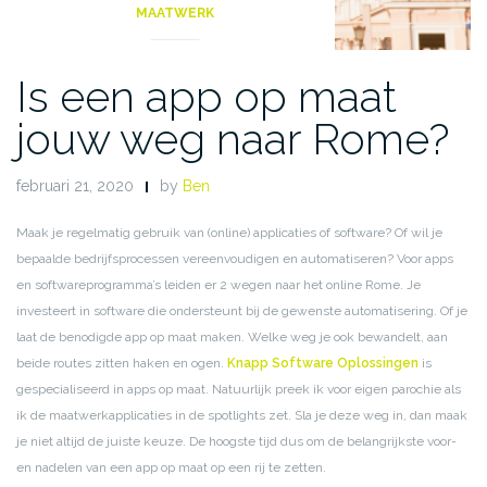
MAATWERK
Is een app op maat
jouw weg naar Rome?
februari 21, 2020
by
Ben
Maak je regelmatig gebruik van (online) applicaties of software? Of wil je
bepaalde bedrijfsprocessen vereenvoudigen en automatiseren? Voor apps
en softwareprogramma’s leiden er 2 wegen naar het online Rome. Je
investeert in software die ondersteunt bij de gewenste automatisering. Of je
laat de benodigde app op maat maken. Welke weg je ook bewandelt, aan
beide routes zitten haken en ogen.
Knapp Software Oplossingen
is
gespecialiseerd in apps op maat. Natuurlijk preek ik voor eigen parochie als
ik de maatwerkapplicaties in de spotlights zet. Sla je deze weg in, dan maak
je niet altijd de juiste keuze. De hoogste tijd dus om de belangrijkste voor-
en nadelen van een app op maat op een rij te zetten.