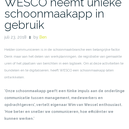
WESCO neemt unieke
schoonmaakapp in
gebruik
juli 23, 2018
by
Ben
Helder communiceren is in de schoonmaakbranche een belangrijke factor.
Denk maar aan het delen van werkplanningen, de registratie van gemaakte
uren of het plaatsen van berichten in een logboek. Om al deze activiteiten te
bundelen en te digitaliseren, heeft WESCO een schoonmaakapp laten
ontwikkelen.
‘Onze schoonmaakapp geeft een flinke impuls aan de onderlinge
communicatie tussen management, medewerkers en
opdrachtgevers’, vertelt eigenaar Wim van Wessel enthousiast.
‘Hoe beter en sneller we communiceren, hoe efficiënter we
kunnen werken.’