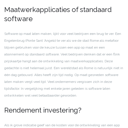
Maatwerkapplicaties of standaard
software
Software op maat laten maken, lijkt voor veel bedrijven een brug te ver. Een
Engelenbrug (Ponte Sant ’Angelo) te ver als we de stad Rome als metafoor
blijven gebruiken voor de keuze tussen een app op maat en een
abonnement op standaard software. Veel bedrijven denken dat er een flink
prijskaartje hangt aan de ontwikkeling van maatwerkapplicaties. Deze
gedachte is niet helemaal juist. Een wereldstad als Rome is natuurlijk niet in
één dag gebouwd. Alles heeft zijn tijd nodig. Op maat gesneden software
laten maken vergt veel tijd. Veel ondernemers vergissen zich in deze
tijdsfactor. In vergelijking met enkele jaren geleden is software laten
ontwikkelen wel veel betaalbaarder geworden.
Rendement investering?
Als ik grove indicatie geef van de kosten voor de ontwikkeling van een app