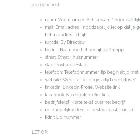
zijn optioneel
naam: Voornaam en Achternaam * noodzakelij
mail: Email adres * noodzakelijk, let op dat je 
het mailadres schrijft.
functie: Bv Directeur
bedrijf: Naam van het bedrijf bv Kn-app
straat: Straat + huisnummer
stad: Postcode +stad
telefoon: Telefoonnummer, tip begin altijd met
website: Website, tip: begin altijd met https://
linkedin: Linkedin Profiel Website link
facebook: Facebook profiel link
bedrijfstekst: Korte tekst over het bedrijf
rol: mogelijkheden lid, bestuur, gast, inactief
lidnr: Lid nummer
LET OP: