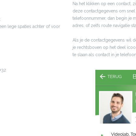
Na het klikken op een contact, zi
deze contactgegevens om snel co
telefoonnummer, dan begin je met
k
adres, of zelfs route navigatie sta
geen lege spaties achter of voor
Als je de contactgegevens wil d
je rechtsboven op het deel ico
te slaan als contact in je telef
 +32