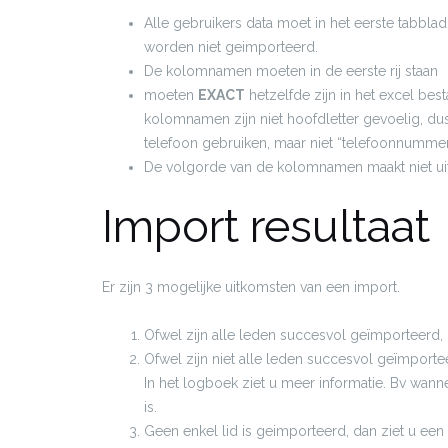
Alle gebruikers data moet in het eerste tabbla
worden niet geimporteerd.
De kolomnamen moeten in de eerste rij staan
moeten
EXACT
hetzelfde zijn in het excel bes
kolomnamen zijn niet hoofdletter gevoelig, dus
telefoon gebruiken, maar niet “telefoonnummer
De volgorde van de kolomnamen maakt niet ui
Import resultaat
Er zijn 3 mogelijke uitkomsten van een import.
Ofwel zijn alle leden succesvol geïmporteerd, 
Ofwel zijn niet alle leden succesvol geïmportee
In het logboek ziet u meer informatie. Bv wann
is.
Geen enkel lid is geimporteerd, dan ziet u een 