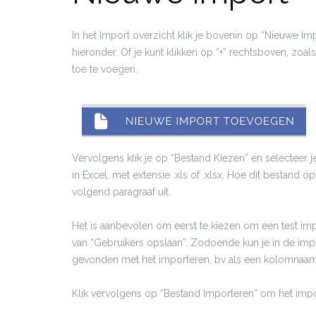
In het Import overzicht klik je bovenin op “Nieuwe I
hieronder. Of je kunt klikken op “+” rechtsboven, zoals
toe te voegen.
Vervolgens klik je op “Bestand Kiezen” en selecteer 
in Excel, met extensie .xls of .xlsx. Hoe dit bestand
volgend paragraaf uit.
Het is aanbevolen om eerst te kiezen om een test imp
van “Gebruikers opslaan”. Zodoende kun je in de impo
gevonden met het importeren, bv als een kolomnaam 
Klik vervolgens op “Bestand Importeren” om het impor