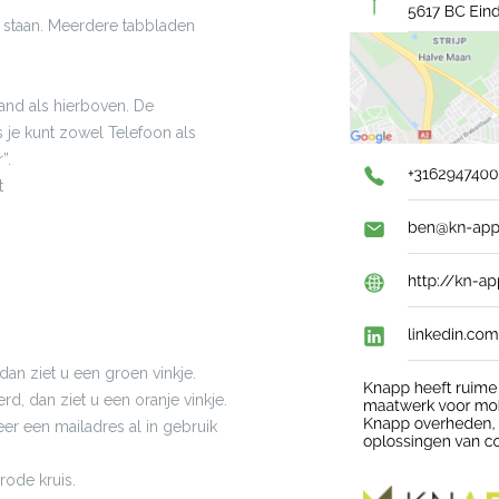
d staan. Meerdere tabbladen
tand als hierboven. De
 je kunt zowel Telefoon als
”.
t
dan ziet u een groen vinkje.
rd, dan ziet u een oranje vinkje.
eer een mailadres al in gebruik
rode kruis.