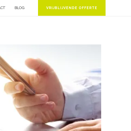
ACT
BLOG
VRIJBLIJVENDE OFFERTE