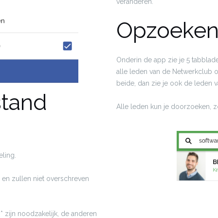
veranderen.
Opzoeken
Onderin de app zie je 5 tabblade
alle leden van de Netwerkclub of
beide, dan zie je ook de leden v
stand
Alle leden kun je doorzoeken, zo
eling.
en zullen niet overschreven
zijn noodzakelijk, de anderen