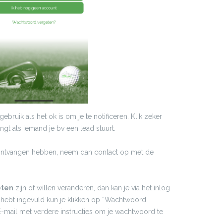
gebruik als het ok is om je te notificeren. Klik zeker
vangt als iemand je bv een lead stuurt.
ntvangen hebben, neem dan contact op met de
eten
zijn of willen veranderen, dan kan je via het inlog
s hebt ingevuld kun je klikken op “Wachtwoord
E-mail met verdere instructies om je wachtwoord te