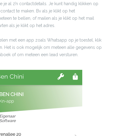
e je al z’n contactdetails. Je kunt handig klikken op
ntact te maken. Bv als je klikt op het
een te bellen, of mailen als je klikt op het mail
rten als je klikt op het adres.
elen met een app zoals Whatsapp op je toestel, klik
on. Het is ook mogelijk om meteen alle gegevens op
oonboek of om meteen een lead versturen.