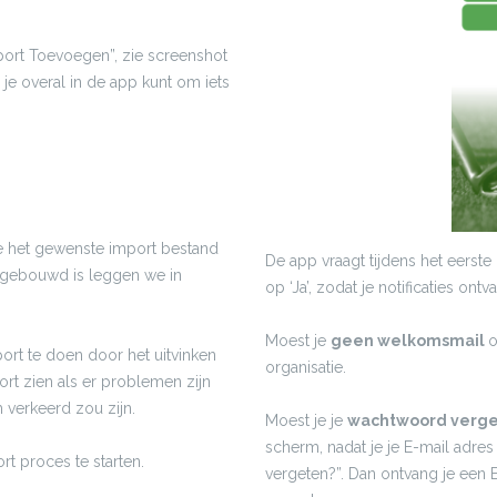
mport Toevoegen”, zie screenshot
 je overal in de app kunt om iets
je het gewenste import bestand
De app vraagt tijdens het eerste 
 opgebouwd is leggen we in
op ‘Ja’, zodat je notificaties ont
Moest je
geen welkomsmail
o
ort te doen door het uitvinken
organisatie.
rt zien als er problemen zijn
verkeerd zou zijn.
Moest je je
wachtwoord verg
scherm, nadat je je E-mail adre
t proces te starten.
vergeten?”. Dan ontvang je een 