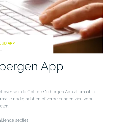
LUB APP
lbergen App
icht over wat de Golf de Gulbergen App allemaal te
ormatie nodig hebben of verbeteringen zien voor
eten.
hillende secties