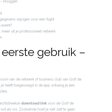
 – Inloggen
nt
gegevens wijzigen voor een flight
n event?
 meer uit je professioneel netwerk.
n.
 eerste gebruik –
rsoon van de netwerk of business club van Golf de
 je heeft toegevoegd in de app ontvang je een
ties.
rechtstreekse
download link
voor de Golf de
d als ios. Zodoende hoef je niet zelf te gaan