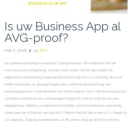
BUSINESS CLUB APP
Is uw Business App al
AVG-proof?
mei 2, 2018
by
Ben
De spreekwoordelijke vooravond is aangebroken: de vooravond van de
nieuwe privacywetgeving.
25 mei is het zover. Op die dag treedt de
Algemene Verordening Gegevensbescherming (AVG) in werking. Brussel
heeft volmondig ‘Ja’ gezegd tegen een uniforme bescherming van
privacygegevens in alle lidstaten van de Europese Unie. Ook businessclubs,
zakelijke netwerken en verenigingen krijgen te maken met de nieuwe
regelgeving. Voldoet uw ledenadministratie, communicatie en marketing
straks aan de richtlijnen van de AVG? Wacht niet tot het 5 voor 12 is. Regel nu
uw zaakjes. Zorg bijvoorbeeld dat uw Business App op tijd AVG-proof is.