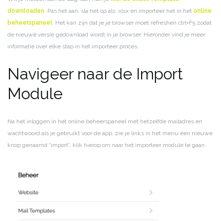
downloaden
. Pas het aan, sla het op als .xlsx en importeer het in het
online
beheerspaneel
. Het kan zijn dat je je browser moet refreshen ctrl+F5 zodat
de nieuwe versie gedownload wordt in je browser. Hieronder vind je meer
informatie over elke stap in het importeer proces.
Navigeer naar de Import
Module
Na het inloggen in het online beheerspaneel met hetzelfde mailadres en
wachtwoord als je gebruikt voor de app, zie je links in het menu een nieuwe
knop genaamd “import”, klik hierop om naar het importeer module te gaan.