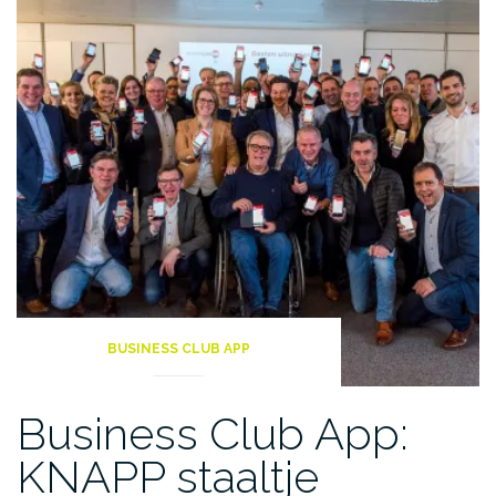
BUSINESS CLUB APP
Business Club App:
KNAPP staaltje