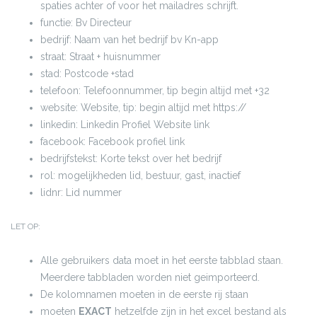
spaties achter of voor het mailadres schrijft.
functie: Bv Directeur
bedrijf: Naam van het bedrijf bv Kn-app
straat: Straat + huisnummer
stad: Postcode +stad
telefoon: Telefoonnummer, tip begin altijd met +32
website: Website, tip: begin altijd met https://
linkedin: Linkedin Profiel Website link
facebook: Facebook profiel link
bedrijfstekst: Korte tekst over het bedrijf
rol: mogelijkheden lid, bestuur, gast, inactief
lidnr: Lid nummer
LET OP:
Alle gebruikers data moet in het eerste tabblad staan.
Meerdere tabbladen worden niet geimporteerd.
De kolomnamen moeten in de eerste rij staan
moeten
EXACT
hetzelfde zijn in het excel bestand als