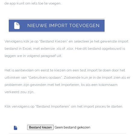
de app kunt om iets toe te voegen.
Vervolgens klik je op “Bestand Kiezen” en selecteer je het gewenste import
bestand in Excel, met extensie .xls of .xlsx. Hoe dit bestand opgebouwd is
leggen we in volgend paragraaf uit.
Het is aanbevolen om eerst te kiezen om een test import te doen door het
uitvinken van “Gebruikers opslaan”. Zodoende kun je in de import zien als er
problemen zijn gevonden met het importeren, bv als een kolomnaam
verkeerd zou zijn.
Klik vervolgens op “Bestand Importeren” om het import proces te starten.