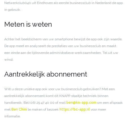
Netwerkclub040 uit Eindhoven als eerste businessclub in Nederland de app
in gebruik.
Meten is weten
Achter het beeldscherm van uw smartphone bewijst de app ook zijn waarde.
De app meet en analyseert de prestaties van uw businessclub en maakt
een einde aan de tijdrovende administratieve werkzaamheden. Tel uit uw
winst.
Aantrekkelijk abonnement
Wilt u deze unieke app ook voor uw businessclub gebruiken? Met een
aantrekkelijk abonnement komt dit KNAPP staaltje techniek binnen
handbereik. Bel (06) 29 47 40 00 of mail
ben@kn-app.com
om een afspraak
met
Ben Chini
te maken of bezoek
https://bc-app.nl
voor meer
informatie.