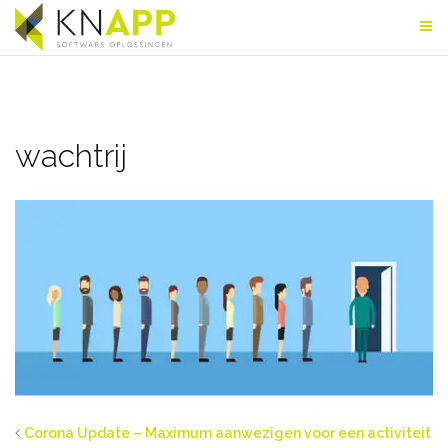
Skip
to
content
wachtrij
Corona Update – Maximum aanwezigen voor een activiteit