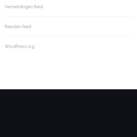
Vermeldingen feed
Reacties feed
WordPress.org