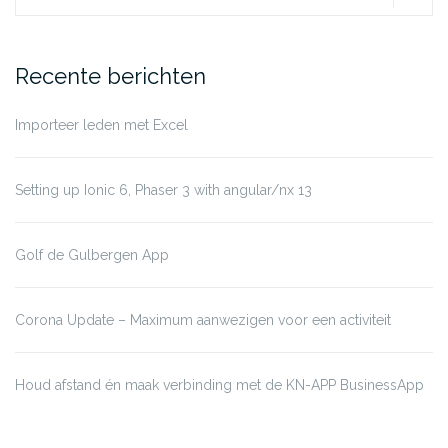
for:
Recente berichten
Importeer leden met Excel
Setting up Ionic 6, Phaser 3 with angular/nx 13
Golf de Gulbergen App
Corona Update – Maximum aanwezigen voor een activiteit
Houd afstand én maak verbinding met de KN-APP BusinessApp