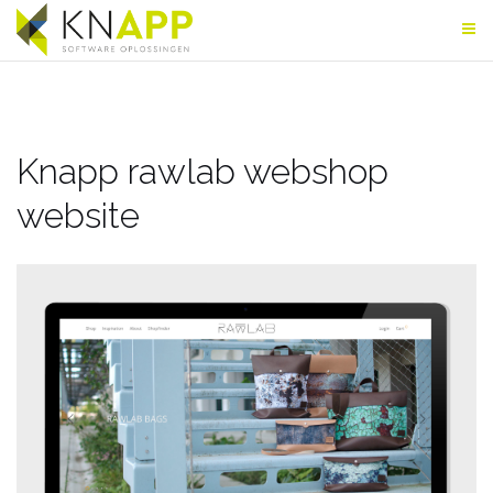
Skip
to
content
Knapp rawlab webshop
website