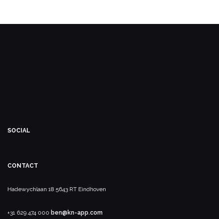
SOCIAL
CONTACT
Hadewychlaan 18
5643 RT Eindhoven
+31 629 474 000
ben@kn-app.com