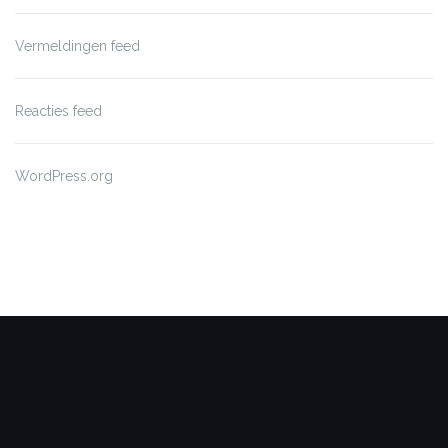
Vermeldingen feed
Reacties feed
WordPress.org