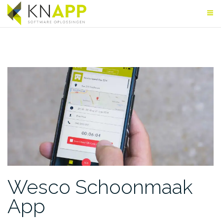
Skip
to
content
Wesco Schoonmaak
App