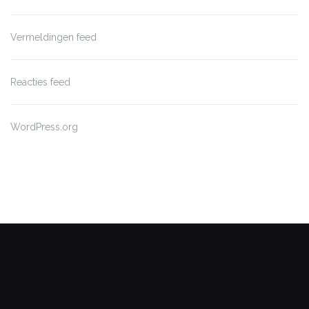
Vermeldingen feed
Reacties feed
WordPress.org